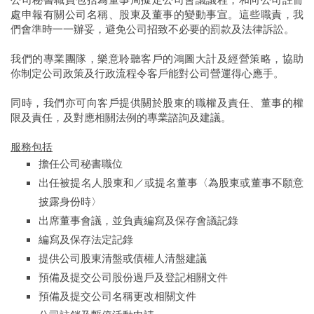
處申報有關公司名稱、股東及董事的變動事宣。這些職責，我
們會準時一一辦妥，避免公司招致不必要的罰款及法律訴訟。
我們的專業團隊，樂意聆聽客戶的鴻圖大計及經營策略，協助
你制定公司政策及行政流程令客戶能對公司營運得心應手。
同時，我們亦可向客戶提供關於股東的職權及責任、董事的權
限及責任，及對應相關法例的專業諮詢及建議。
服務包括
擔任公司秘書職位
出任被提名人股東和／或提名董事〈為股東或董事不願意
披露身份時〉
出席董事會議，並負責編寫及保存會議記錄
編寫及保存法定記錄
提供公司股東清盤或債權人清盤建議
預備及提交公司股份過戶及登記相關文件
預備及提交公司名稱更改相關文件