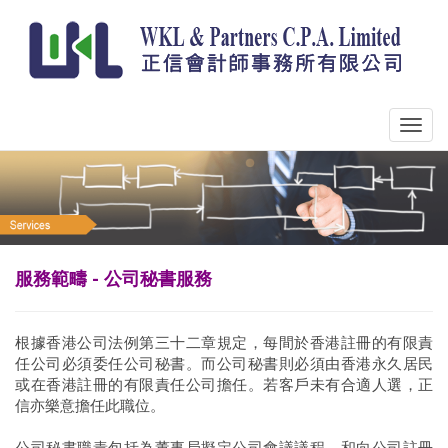
服務範疇 - 公司秘書服務
根據香港公司法例第三十二章規定，每間於香港註冊的有限責
任公司必須委任公司秘書。而公司秘書則必須由香港永久居民
或在香港註冊的有限責任公司擔任。若客戶未有合適人選，正
信亦樂意擔任此職位。
公司秘書職責包括為董事局擬定公司會議議程，和向公司註冊