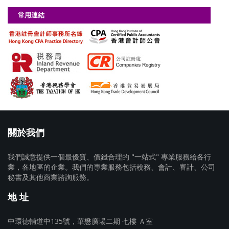
常用連結
關於我們
我們誠意提供一個最優質、價錢合理的 "一站式" 專業服務給各行
業，各地區的企業。我們的專業服務包括稅務、會計、審計、公司
秘書及其他商業諮詢服務。
地 址
中環德輔道中135號，華懋廣場二期 七樓 Ａ室