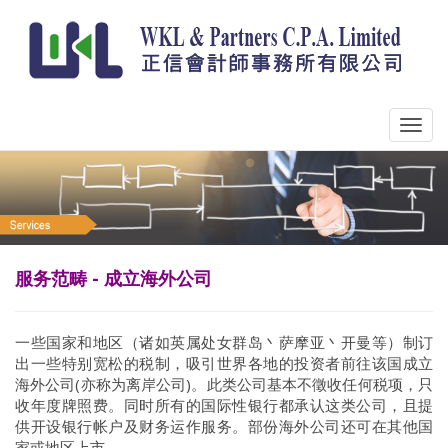
服务范畴 - 成立海外公司
一些国家和地区（诸如英属处女群岛丶萨摩亚丶开曼等）制订
出一些特别宽松的税制，吸引世界各地的投资者前往该国成立
海外公司(亦称为离岸公司)。此类公司基本不徵收任何税项，只
收年度牌照费。同时所有的国际性银行都承认这类公司，且提
供开设银行帐户及财务运作服务。部份海外公司还可在其他国
家或地区上市。