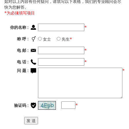
如对以上内容有任何疑问，请填写以下表格，我们的专业顾问会尽
快为您解答。
*为必须填写项目
你的名称 :
*
称 呼 :
女士
先生
*
电 邮 :
*
电 话 :
*
问 题 :
*
*
验证码 :