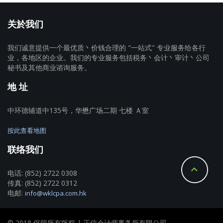
关於我们
我们诚意提供一个最优质丶价钱合理的 "一站式" 专业服务给各行
业，各地区的企业。我们的专业服务包括税务丶会计丶审计丶公司
秘书及其他商业谘询服务。
地 址
中环德辅道中135号，华懋广场二期 七楼 Ａ室
按此查看地图
联络我们
电话: (852) 2722 0308
传真: (852) 2722 0312
电邮:
info@wklcpa.com.hk
© 2018 保留所有版权 | 正信会计师事务所有限公司