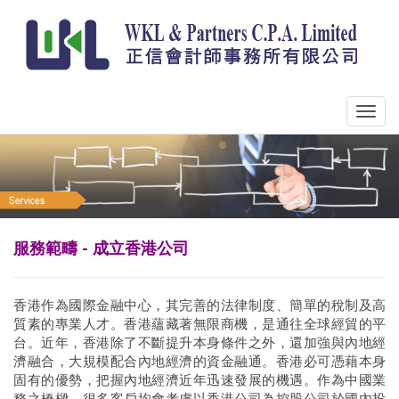
服務範疇 - 成立香港公司
香港作為國際金融中心，其完善的法律制度、簡單的稅制及高
質素的專業人才。香港蘊藏著無限商機，是通往全球經貿的平
台。近年，香港除了不斷提升本身條件之外，還加強與內地經
濟融合，大規模配合內地經濟的資金融通。香港必可憑藉本身
固有的優勢，把握內地經濟近年迅速發展的機遇。作為中國業
務之橋樑，很多客戶均會考慮以香港公司為控股公司於國內投