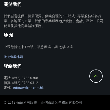
關於我們
我們誠意提供一個最優質、價錢合理的 "一站式" 專業服務給各行
業，各地區的企業。我們的專業服務包括稅務、會計、審計、公司
秘書及其他商業諮詢服務。
地 址
中環德輔道中135號，華懋廣場二期 七樓 Ａ室
按此查看地圖
聯絡我們
電話: (852) 2722 0308
傳真: (852) 2722 0312
電郵 :
info@wklcpa.com.hk
© 2018 保留所有版權 | 正信會計師事務所有限公司