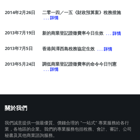
2014年2月26日
二零一四／一五《財政預算案》稅務措施
2013年7月19日
新的商業登記證徵費率今日生效
2013年7月5日
香港與澤西島稅務協定生效
2013年5月24日
調低商業登記證徵費率的命令今日刊憲
關於我們
我們誠意提供一個最優質、價錢合理的 "一站式" 專業服務給各行
業，各地區的企業。我們的專業服務包括稅務、會計、審計、公司
秘書及其他商業諮詢服務。