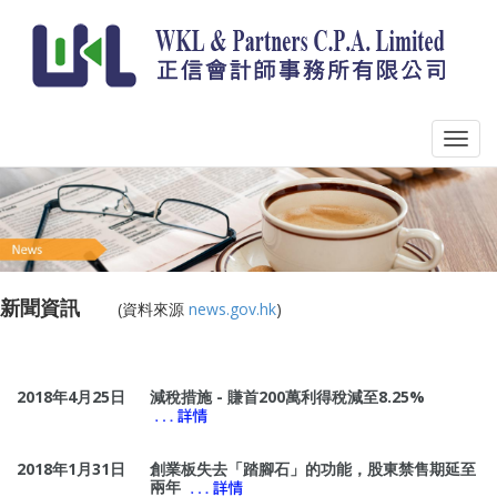
新聞資訊
_____
(資料來源
news.gov.hk
)
2018年4月25日
減稅措施 - 賺首200萬利得稅減至8.25%
2018年1月31日
創業板失去「踏腳石」的功能，股東禁售期延至
兩年