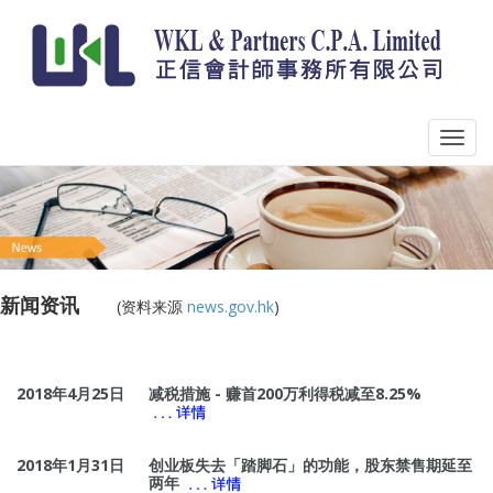
新闻资讯
_____
(资料来源
news.gov.hk
)
2018年4月25日
减税措施 - 赚首200万利得税减至8.25%
2018年1月31日
创业板失去「踏脚石」的功能，股东禁售期延至
两年