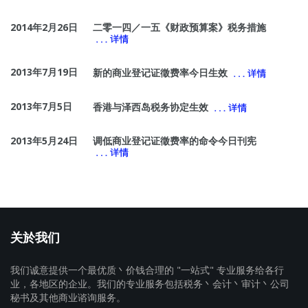
2014年2月26日
二零一四／一五《财政预算案》税务措施
2013年7月19日
新的商业登记证徵费率今日生效
2013年7月5日
香港与泽西岛税务协定生效
2013年5月24日
调低商业登记证徵费率的命令今日刊宪
关於我们
我们诚意提供一个最优质丶价钱合理的 "一站式" 专业服务给各行
业，各地区的企业。我们的专业服务包括税务丶会计丶审计丶公司
秘书及其他商业谘询服务。