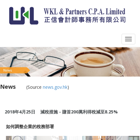
News
_____
(Source
news.gov.hk
)
2018年4月25日
減稅措施 - 賺首200萬利得稅減至8.25%
如何調整企業的稅務部署