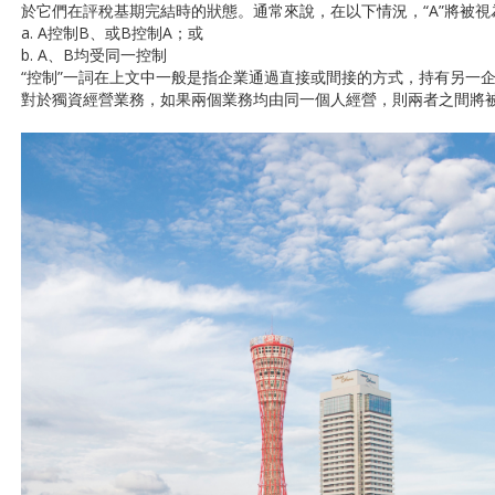
於它們在評稅基期完結時的狀態。通常來說，在以下情況，“A”將被視為
a. A控制B、或B控制A；或
b. A、B均受同一控制
“控制”一詞在上文中一般是指企業通過直接或間接的方式，持有另一企
對於獨資經營業務，如果兩個業務均由同一個人經營，則兩者之間將被