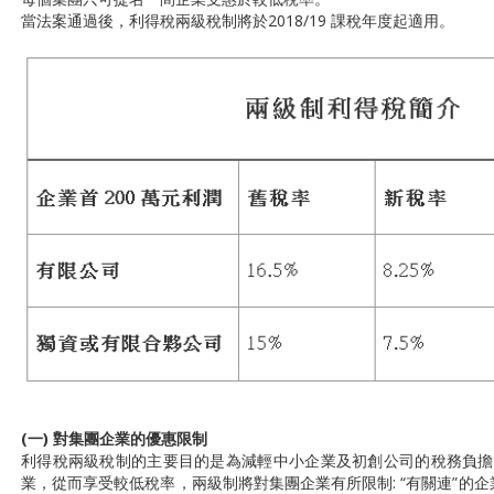
當法案通過後，利得稅兩級稅制將於2018/19 課稅年度起適用。
(一) 對集團企業的優惠限制
利得稅兩級稅制的主要目的是為減輕中小企業及初創公司的稅務負擔
業，從而享受較低稅率，兩級制將對集團企業有所限制: “有關連”的