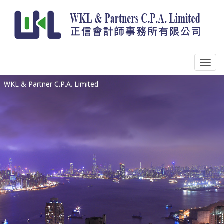
WKL & Partner C.P.A. Limited