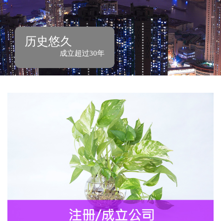
成立香港公司
成立中国公司
成立海外公司
历史悠久
银行开户服务
成立超过30年
商标注册
税务服务
审计服务
会计服务
公司秘书服务
财务及管理谘询