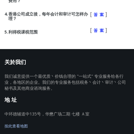
费用？
4.
香港公司成立後，每年会计和审计可怎样办
理？
5.
利得税课税范围
关於我们
我们诚意提供一个最优质丶价钱合理的 "一站式" 专业服务给各行
业，各地区的企业。我们的专业服务包括税务丶会计丶审计丶公司
秘书及其他商业谘询服务。
地 址
中环德辅道中135号，华懋广场二期 七楼 Ａ室
按此查看地图