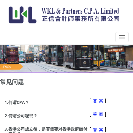
常见问题
1.
何谓CPA？
2.
何谓公司秘书？
3.
香港公司成立後，是否需要对香港政府缴付