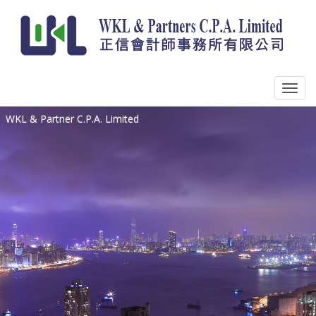
WKL & Partner C.P.A. Limited